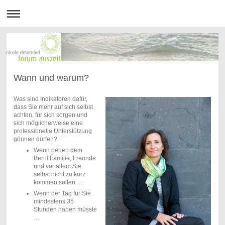
Wann und warum?
Was sind Indikatoren dafür,
dass Sie mehr auf sich selbst
achten, für sich sorgen und
sich möglicherweise eine
professionelle Unterstützung
gönnen dürfen?
Wenn neben dem
Beruf Familie, Freunde
und vor allem Sie
selbst nicht zu kurz
kommen sollen …
Wenn der Tag für Sie
mindestens 35
Stunden haben müsste
…