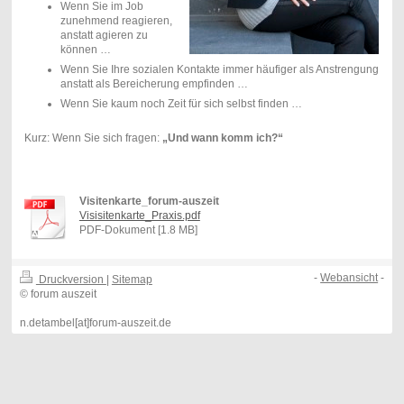
Wenn Sie im Job
zunehmend reagieren,
anstatt agieren zu
können …
Wenn Sie Ihre sozialen Kontakte immer häufiger als Anstrengung
anstatt als Bereicherung empfinden …
Wenn Sie kaum noch Zeit für sich selbst finden …
Kurz: Wenn Sie sich fragen:
„Und wann komm ich?“
Visitenkarte_forum-auszeit
Visisitenkarte_Praxis.pdf
PDF-Dokument [1.8 MB]
-
Webansicht
-
Druckversion
|
Sitemap
© forum auszeit
n.detambel[at]forum-auszeit.de