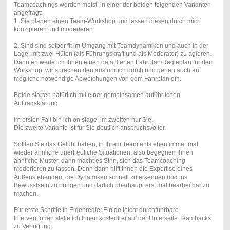
Teamcoachings werden meist in einer der beiden folgenden Varianten
angefragt:
1. Sie planen einen Team-Workshop und lassen diesen durch mich
konzipieren und moderieren.
2. Sind sind selber fit im Umgang mit Teamdynamiken und auch in der
Lage, mit zwei Hüten (als Führungskraft und als Moderator) zu agieren.
Dann entwerfe ich Ihnen einen detaillierten Fahrplan/Regieplan für den
Workshop, wir sprechen den ausführlich durch und gehen auch auf
mögliche notwendige Abweichungen von dem Fahrplan ein.
Beide starten natürlich mit einer gemeinsamen auführlichen
Auftragsklärung.
Im ersten Fall bin ich on stage, im zweiten nur Sie.
Die zweite Variante ist für Sie deutlich anspruchsvoller.
Sollten Sie das Gefühl haben, in Ihrem Team entstehen immer mal
wieder ähnliche unerfreuliche Situationen, also begegnen Ihnen
ähnliche Muster, dann macht es Sinn, sich das Teamcoaching
moderieren zu lassen. Denn dann hilft Ihnen die Expertise eines
Außenstehenden, die Dynamiken schnell zu erkennen und ins
Bewusstsein zu bringen und dadich überhaupt erst mal bearbeitbar zu
machen.
Für erste Schritte in Eigenregie: Einige leicht durchführbare
Interventionen stelle ich Ihnen kostenfrei auf der Unterseite Teamhacks
zu Verfügung.